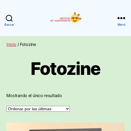
Buscar
Menú
Ediciones
Sin
Resentimiento
Inicio
/ Fotozine
Fotozine
Mostrando el único resultado
Este