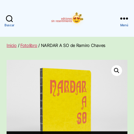
Buscar
Menú
Ediciones
Sin
Resentimiento
Inicio
/
Fotolibro
/ NARDAR A SO de Ramiro Chaves