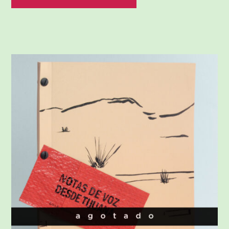
through
$1,300.00