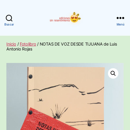
Buscar
Menú
Ediciones
Sin
Resentimiento
Inicio
/
Fotolibro
/ NOTAS DE VOZ DESDE TIJUANA de Luis
Antonio Rojas