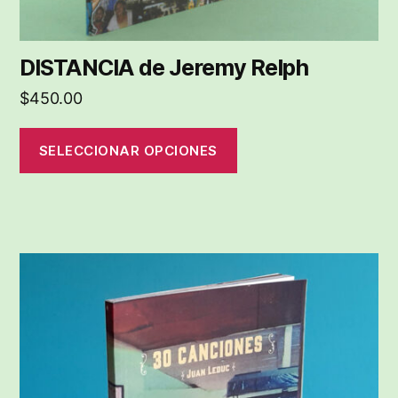
de
producto
DISTANCIA de Jeremy Relph
$
450.00
SELECCIONAR OPCIONES